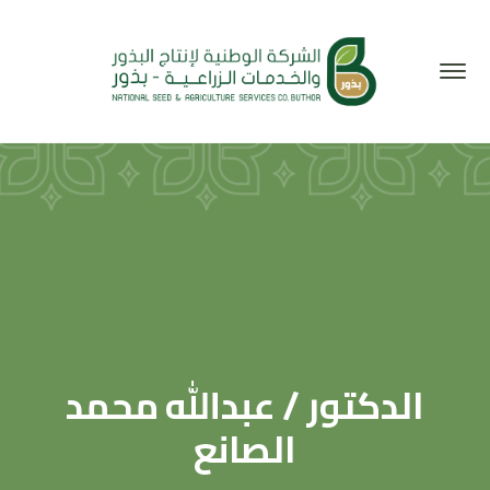
الدكتور / عبدالله محمد
الصانع